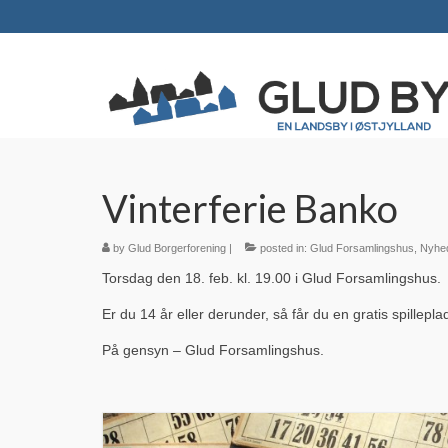
Vinterferie Banko
by
Glud Borgerforening
|
posted in:
Glud Forsamlingshus
,
Nyhe
Torsdag den 18. feb. kl. 19.00 i Glud Forsamlingshus.
Er du 14 år eller derunder, så får du en gratis spillepla
På gensyn – Glud Forsamlingshus.