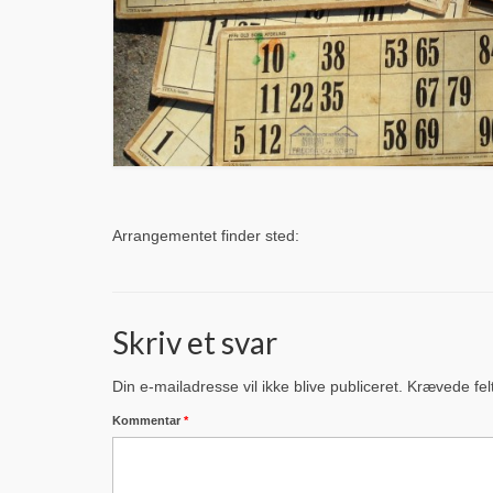
Arrangementet finder sted:
Skriv et svar
Din e-mailadresse vil ikke blive publiceret.
Krævede fel
Kommentar
*