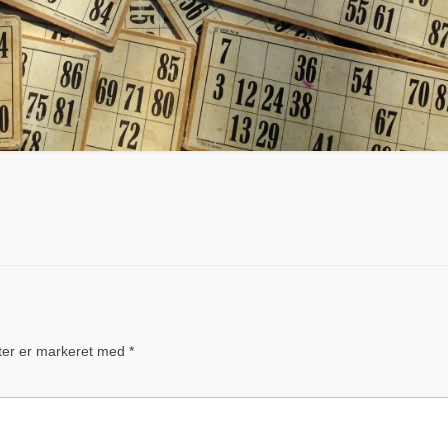
ter er markeret med
*