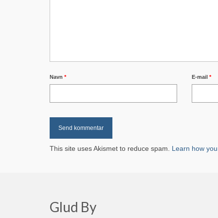
Navn
*
E-mail
*
This site uses Akismet to reduce spam.
Learn how you
Glud By