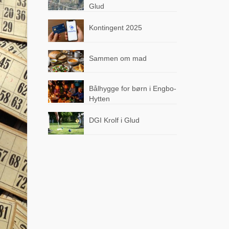
Glud
Kontingent 2025
Sammen om mad
Bålhygge for børn i Engbo-
Hytten
DGI Krolf i Glud