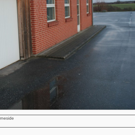
mmeside