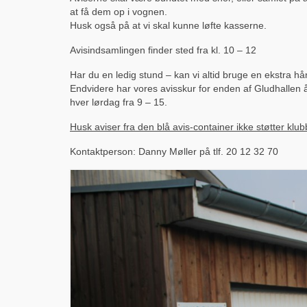
at få dem op i vognen.
Husk også på at vi skal kunne løfte kasserne.
Avisindsamlingen finder sted fra kl. 10 – 12
Har du en ledig stund – kan vi altid bruge en ekstra hå
Endvidere har vores avisskur for enden af Gludhallen
hver lørdag fra 9 – 15.
Husk aviser fra den blå avis-container ikke støtter klu
Kontaktperson: Danny Møller på tlf. 20 12 32 70