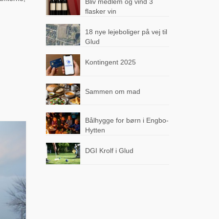
Bliv medlem og vind 3
flasker vin
18 nye lejeboliger på vej til
Glud
Kontingent 2025
Sammen om mad
Bålhygge for børn i Engbo-
Hytten
DGI Krolf i Glud