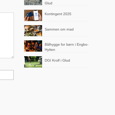
Glud
Kontingent 2025
Sammen om mad
Bålhygge for børn i Engbo-
Hytten
DGI Krolf i Glud