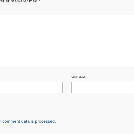
ter er markeret med
*
Websted
r comment data is processed
.