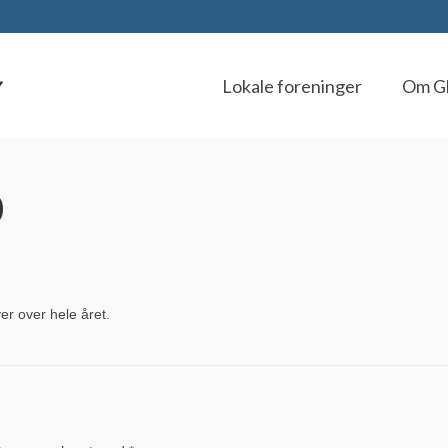
Lokale foreninger
Om G
0
er over hele året.