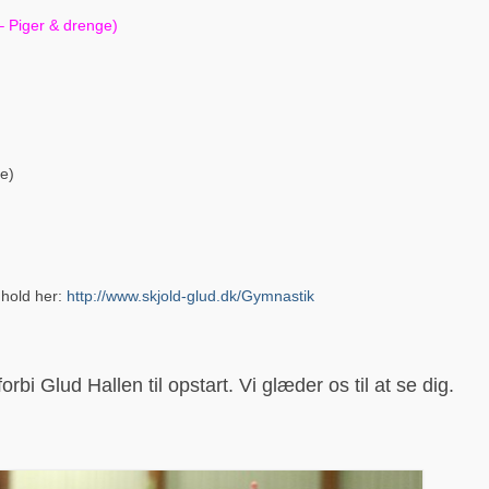
 Piger & drenge)
ge)
 hold her:
http://www.skjold-glud.dk/Gymnastik
bi Glud Hallen til opstart. Vi glæder os til at se dig.