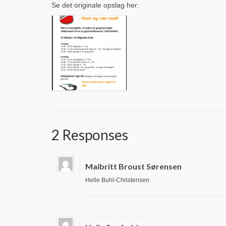
Se det originale opslag her:
2 Responses
Maibritt Broust Sørensen
Helle Buhl-Christensen