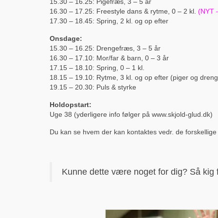
15.30 – 16.25: Pigefræs, 3 – 5 år
16.30 – 17.25: Freestyle dans & rytme, 0 – 2 kl.
(NYT –
17.30 – 18.45: Spring, 2 kl. og op efter
Onsdage:
15.30 – 16.25: Drengefræs, 3 – 5 år
16.30 – 17.10: Mor/far & barn, 0 – 3 år
17.15 – 18.10: Spring, 0 – 1 kl.
18.15 – 19.10: Rytme, 3 kl. og op efter (piger og dren
19.15 – 20.30: Puls & styrke
Holdopstart:
Uge 38 (yderligere info følger på www.skjold-glud.dk)
Du kan se hvem der kan kontaktes vedr. de forskellige
Kunne dette være noget for dig? Så kig for