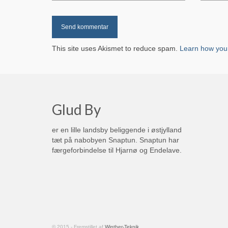
This site uses Akismet to reduce spam.
Learn how you
Glud By
er en lille landsby beliggende i østjylland
tæt på nabobyen Snaptun. Snaptun har
færgeforbindelse til Hjarnø og Endelave.
© 2015 - Fremstillet af
Winther-Teknik