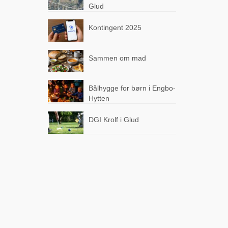
Glud
Kontingent 2025
Sammen om mad
Bålhygge for børn i Engbo-
Hytten
DGI Krolf i Glud